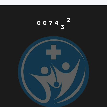
0
6
3
2
1
0
0
7
4
3
2
1
1
8
5
4
3
2
2
9
6
5
4
3
3
_
7
6
5
4
4
-
8
7
6
5
5
+
9
8
7