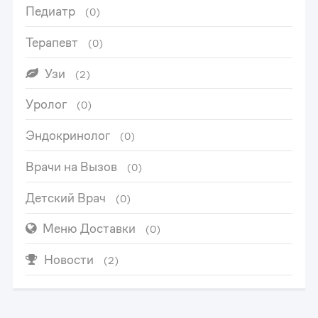
Педиатр
(0)
Терапевт
(0)
Узи
(2)
0
Уролог
(0)
1
Эндокринолог
(0)
Врачи на Вызов
(0)
2
Детский Врач
(0)
3
0
Меню Доставки
(0)
4
1
Новости
(2)
0
5
2
1