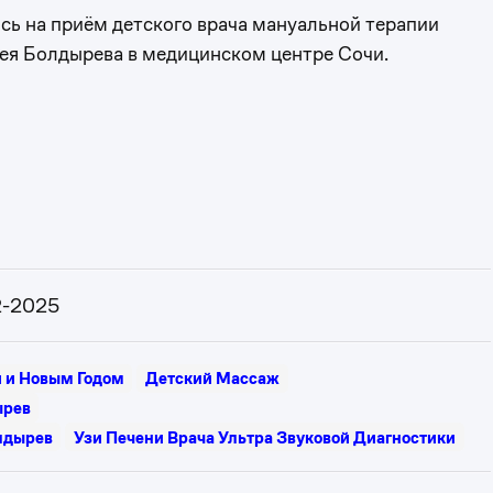
сь на приём детского врача мануальной терапии
ея Болдырева в медицинском центре Сочи.
2-2025
 и Новым Годом
Детский Массаж
ырев
лдырев
Узи Печени Врача Ультра Звуковой Диагностики