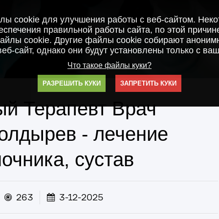
ы cookie для улучшения работы с веб-сайтом. Нек
спечения правильной работы сайта, по этой причин
айлы cookie. Другие файлы cookie собирают анонимн
веб-сайт, однако они будут установлены только с ваш
Что такое файлы куки?
РАЗРЕШИТЬ КУКИ
ЗАПРЕТИТЬ КУКИ
ый Терапевт Врач
олдырев - лечение
очника, сустав
263
3-12-2025