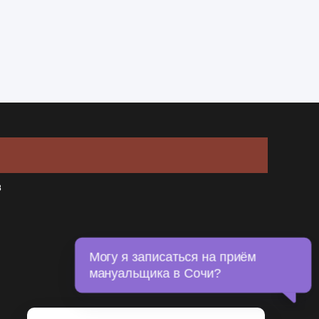
в
Могу я записаться на приём
мануальщика в Сочи?
Сегодня ведёт приём мануальный
терапевт Сергей Болдырев.