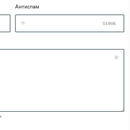
Антиспам
0
1
0
2
1
3
2
4
.
3
0
5