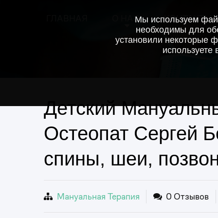
ГЛАВНАЯ
О НАС
КОНТАКТЫ
Мы используем файл
необходимы для обе
установили некоторые ф
используете 
Детский Мануальн
Остеопат Сергей Б
спины, шеи, позвон
Мануальная Терапия
0 Отзывов