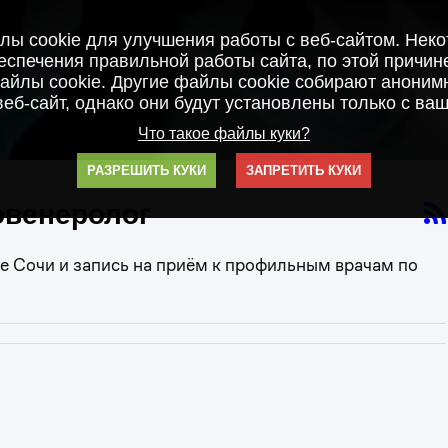
ы cookie для улучшения работы с веб-сайтом. Нек
спечения правильной работы сайта, по этой причин
айлы cookie. Другие файлы cookie собирают анонимн
веб-сайт, однако они будут установлены только с ваш
Что такое файлы куки?
РАЗРЕШИТЬ КУКИ
ЗАПРЕТИТЬ КУКИ
овенеролог
 Сочи и запись на приём к профильным врачам по