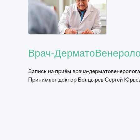
Врач-ДерматоВенероло
Запись на приём врача-дерматовенеролога
Принимает доктор Болдырев Сергей Юрье