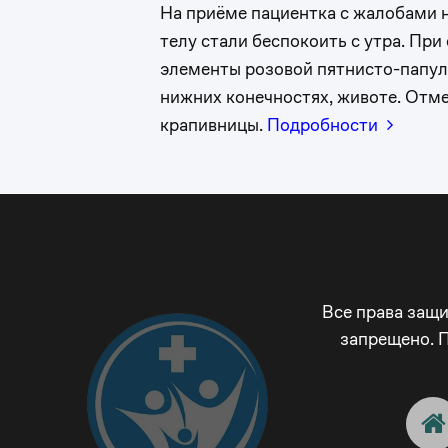
На приёме пациентка с жалобами н
телу стали беспокоить с утра. При
элементы розовой пятнисто-папуле
нижних конечностях, животе. Отм
крапивницы.
Подробности
Все права защ
запрещено. 