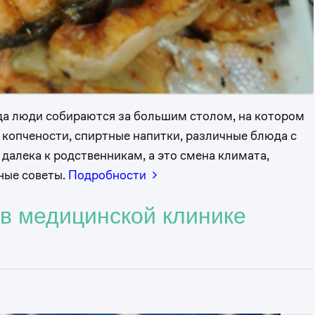
гда люди собираются за большим столом, на котором
 копчености, спиртные напитки, различные блюда с
далека к родственникам, а это смена климата,
ные советы.
Подробности
в медицинской клинике