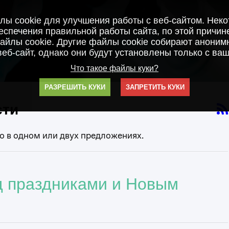
ы cookie для улучшения работы с веб-сайтом. Нек
спечения правильной работы сайта, по этой причин
айлы cookie. Другие файлы cookie собирают анонимн
веб-сайт, однако они будут установлены только с ваш
Что такое файлы куки?
РАЗРЕШИТЬ КУКИ
ЗАПРЕТИТЬ КУКИ
сти
 в одном или двух предложениях.
д праздниками и Новым