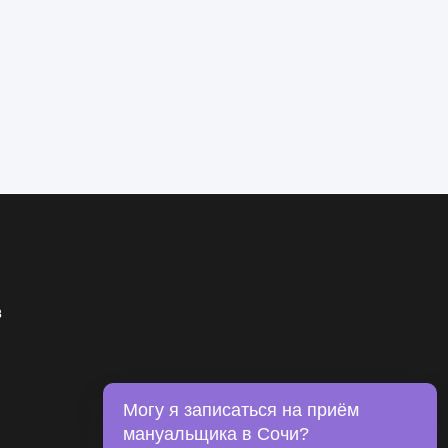
в
Могу я записаться на приём
мануальщика в Сочи?