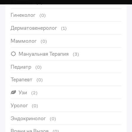
Анализы
(0)
Гинеколог
(0)
Дерматовенеролог
(1)
Маммолог
(0)
Мануальная Терапия
(3)
Педиатр
(0)
Терапевт
(0)
Узи
(2)
0
Уролог
(0)
1
Эндокринолог
(0)
Врачи на Вызов
(0)