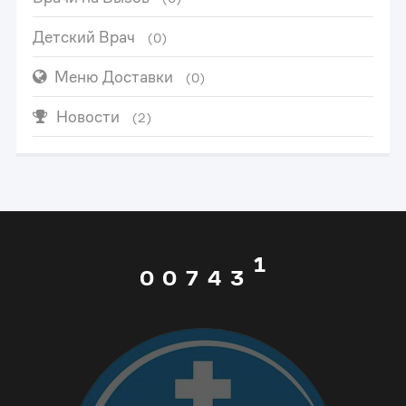
2
Детский Врач
(0)
3
0
Меню Доставки
(0)
4
1
0
Новости
(2)
5
2
1
0
6
3
2
1
0
0
7
4
3
2
1
1
8
5
4
3
2
2
9
6
5