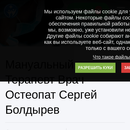
0
Корзина
Мы используем файлы cookie для 
сайтом. Некоторые файлы co
обеспечения правильной работы 
мы, возможно, уже установили н
Другие файлы cookie собирают а
как вы используете веб-сайт, одна
только с вашего с
Что такое файлы
Мануальный
РАЗРЕШИТЬ КУКИ
ЗА
Терапевт Врач
Остеопат Сергей
Болдырев