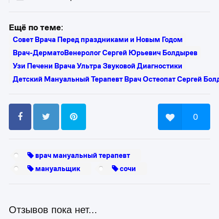
Ещё по теме
:
Совет Врача Перед праздниками и Новым Годом
Врач-ДерматоВенеролог Сергей Юрьевич Болдырев
Узи Печени Врача Ультра Звуковой Диагностики
Детский Мануальный Терапевт Врач Остеопат Сергей Болды
0
врач мануальный терапевт
мануальщик
сочи
Отзывов пока нет...