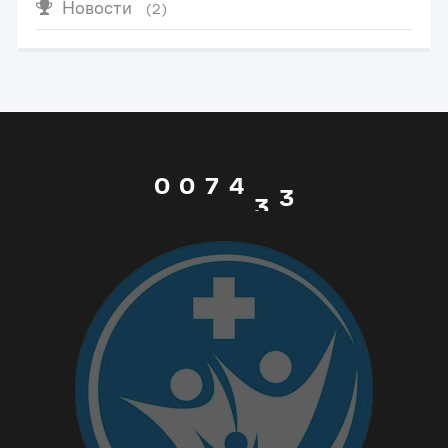
4
1
Новости
0
(2)
5
2
1
0
6
3
2
1
0
0
7
4
3
2
1
1
8
5
4
3
2
2
9
6
5
4
3
3
_
7
6
5
4
4
-
8
7