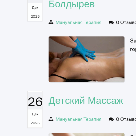
Болдырев
Дек
2025
Мануальная Терапия
0 Отзыв
За
го
26
Детский Массаж
Дек
Мануальная Терапия
0 Отзыв
2025