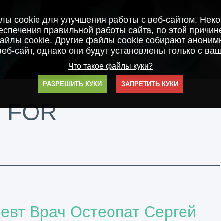
ы cookie для улучшения работы с веб-сайтом. Нек
спечения правильной работы сайта, по этой причин
айлы cookie. Другие файлы cookie собирают анонимн
веб-сайт, однако они будут установлены только с ваш
Что такое файлы куки?
РАЗРЕШИТЬ КУКИ
ЗАПРЕТИТЬ КУКИ
 FOR
евт Врач Остеопат Сергей