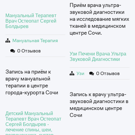
Приём врача ультра-
звуковой диагностики
Мануальный Терапевт
на исследование мягких
Врач Остеопат Сергей
тканей в медицинском
Болдырев
центре Сочи.
Мануальная Терапия
0 Отзывов
Узи Печени Врача Ультра
Звуковой Диагностики
Запись на приём к
Узи
0 Отзывов
врачу мануальной
терапии в центре
города-курорта Сочи
Запись к врачу ультра-
звуковой диагностики в
медицинском центре
Детский Мануальный
Сочи
Терапевт Врач Остеопат
Сергей Болдырев -
лечение спины, шеи,