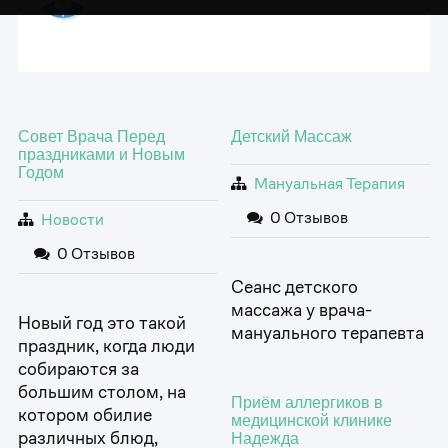
Совет Врача Перед
Детский Массаж
праздниками и Новым
Годом
Мануальная Терапия
0 Отзывов
Новости
0 Отзывов
Сеанс детского
массажа у врача-
Новый год это такой
мануального терапевта
праздник, когда люди
собираются за
большим столом, на
Приём аллергиков в
котором обилие
медицинской клинике
различных блюд,
Надежда