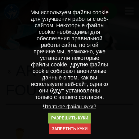
0
Корзина
Мы используем файлы cookie
для улучшения работы с веб-
сайтом. Некоторые файлы
cookie необходимы для
обеспечения правильной
работы сайта, по этой
причине мы, возможно, уже
установили некоторые
файлы cookie. Другие файлы
ARTICLES
cookie собирают анонимные
8
данные о том, как вы
используете веб-сайт, однако
FOUND
они будут установлены
только с вашего согласия.
Что такое файлы куки?
РАЗРЕШИТЬ КУКИ
ЗАПРЕТИТЬ КУКИ