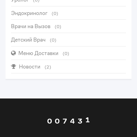
(0)
1
Эндокринолог
(0)
Врачи на Вызов
(0)
2
Детский Врач
(0)
3
0
Меню Доставки
(0)
4
1
0
Новости
(2)
5
2
1
0
6
3
2
1
0
0
7
4
3
2