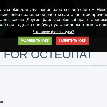
ы cookie для улучшения работы с веб-сайтом. Нек
спечения правильной работы сайта, по этой причин
айлы cookie. Другие файлы cookie собирают анонимн
веб-сайт, однако они будут установлены только с ваш
Что такое файлы куки?
РАЗРЕШИТЬ КУКИ
ЗАПРЕТИТЬ КУКИ
 FOR ОСТЕОПАТ
ов