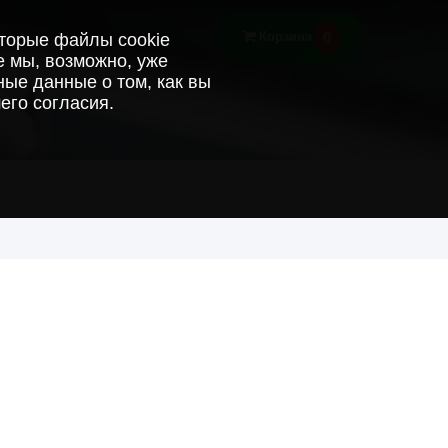
0
Корзина
оторые файлы cookie
е мы, возможно, уже
ые данные о том, как вы
его согласия.