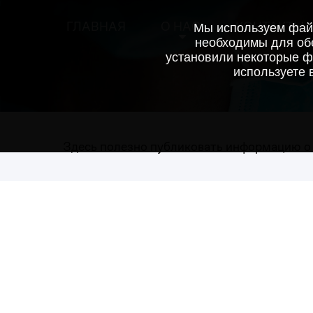
ГЛАВНАЯ
О НАС
КОНТАКТЫ
Мы используем файл
необходимы для обе
установили некоторые ф
используете 
Здесь полезно публиковать информацию о