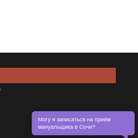
в
Могу я записаться на приём
мануальщика в Сочи?